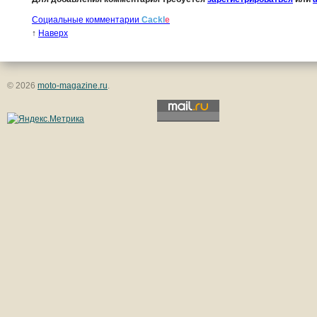
Социальные комментарии
Cackl
e
↑
Наверх
© 2026
moto-magazine.ru
.