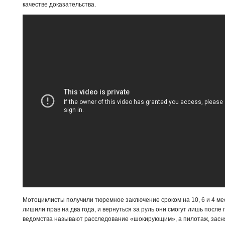
качестве доказательства.
Мотоциклисты получили тюремное заключение сроком на 10, 6 и 4 мес
лишили прав на два года, и вернуться за руль они смогут лишь посл
ведомства называют расследование «шокирующим», а пилотаж, засня