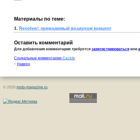
Материалы по теме:
1. 
Revolver: приводимый воздухом концепт
Оставить комментарий
Для добавления комментария требуется
зарегистрироваться
или
Социальные комментарии
Cackl
e
↑
Наверх
© 2026
moto-magazine.ru
.