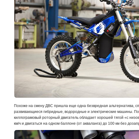
Похоже на смену ДВС пришла еще одна безвредная альтернатива, с
развивающиеся гибридные, водородные и электрические машины. По 
киллограмовый роторный двигатель обладает хорошей тягой «с низов»
км/ч и двигаться на одном баллоне (от акваланга) до 100 км без дозап