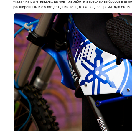
«газа» на руле, никаких шумов при работе и вредных выбросов в атм
расширенным и охлаждает двигатель, а в холодное время года его бо