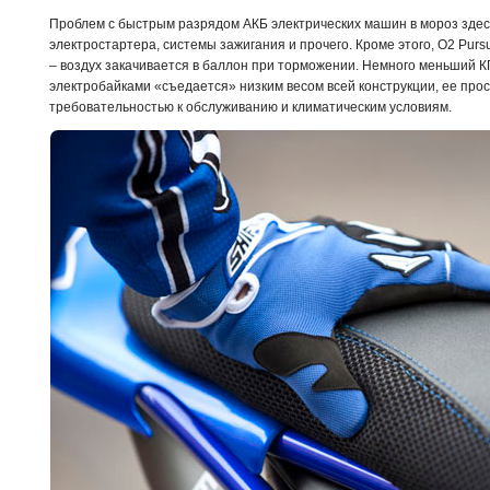
Проблем с быстрым разрядом АКБ электрических машин в мороз здесь 
электростартера, системы зажигания и прочего. Кроме этого, O2 Pur
– воздух закачивается в баллон при торможении. Немного меньший К
электробайками «съедается» низким весом всей конструкции, ее про
требовательностью к обслуживанию и климатическим условиям.