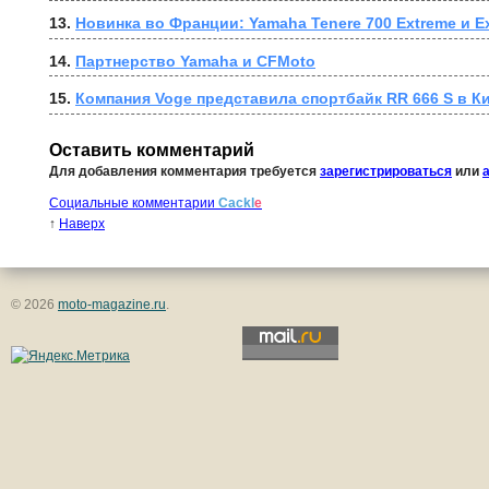
13. 
Новинка во Франции: Yamaha Tenere 700 Extreme и Ex
14. 
Партнерство Yamaha и CFMoto
15. 
Компания Voge представила спортбайк RR 666 S в К
Оставить комментарий
Для добавления комментария требуется
зарегистрироваться
или
Социальные комментарии
Cackl
e
↑
Наверх
© 2026
moto-magazine.ru
.