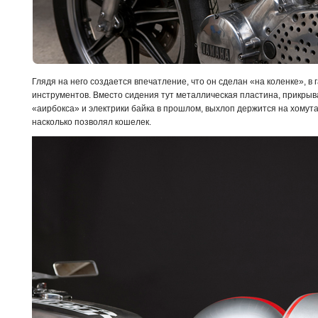
Глядя на него создается впечатление, что он сделан «на коленке», 
инструментов. Вместо сидения тут металлическая пластина, прикры
«аирбокса» и электрики байка в прошлом, выхлоп держится на хомутах
насколько позволял кошелек.