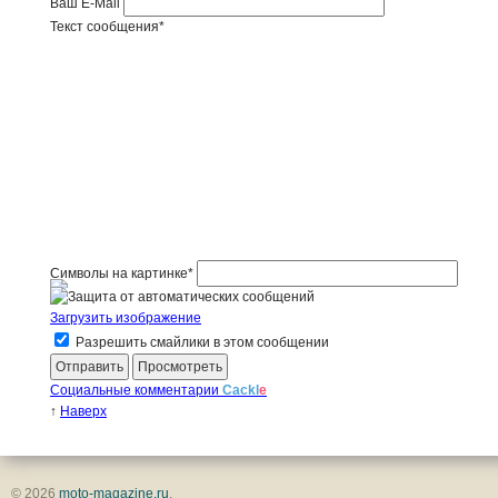
Ваш E-Mail
Текст сообщения
*
Символы на картинке
*
Загрузить изображение
Разрешить смайлики в этом сообщении
Социальные комментарии
Cackl
e
↑
Наверх
© 2026
moto-magazine.ru
.