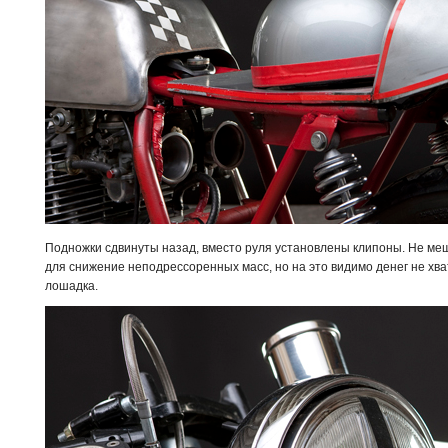
Подножки сдвинуты назад, вместо руля установлены клипоны. Не ме
для снижение неподрессоренных масс, но на это видимо денег не хва
лошадка.