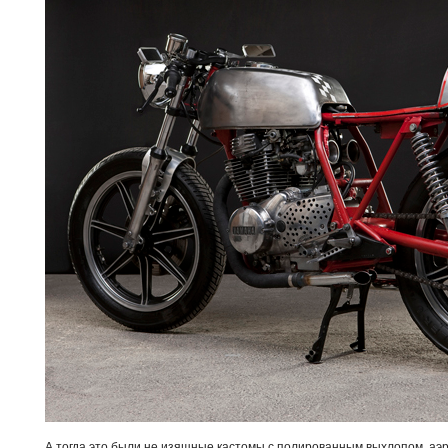
А тогда это были не изящные кастомы с полированным выхлопом, аэр