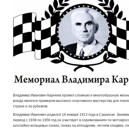
Владимир Иванович Карнеев прожил сложную и многообразную жизнь
всегда являлся примером высокого спортивного мастерства для покло
стране и за рубежом.
Владимир Иванович родился 16 января 1913 года в Саранске. Занимат
период с 1938 по 1956 год он участвует в соревнованиях по мотокрос
шоссейно-кольцевых гонках, гонках на ипподроме, летнем спидвее, го