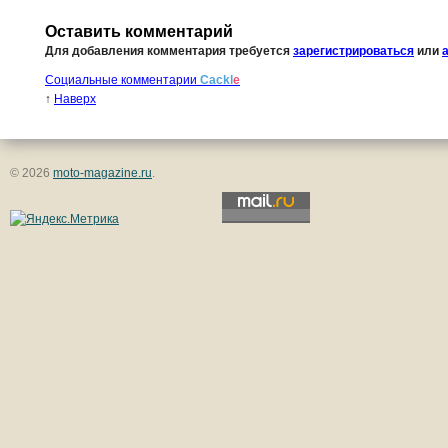
Оставить комментарий
Для добавления комментария требуется
зарегистрироваться
или
Социальные комментарии
Cackl
e
↑
Наверх
© 2026
moto-magazine.ru
.