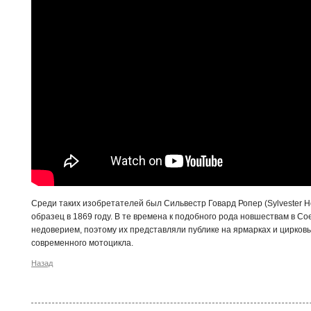
Среди таких изобретателей был Сильвестр Говард Ропер (Sylvester H
образец в 1869 году. В те времена к подобного рода новшествам в С
недоверием, поэтому их представляли публике на ярмарках и цирков
современного мотоцикла.
Назад