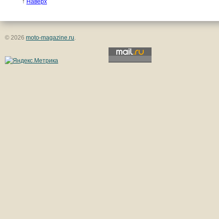
↑
Наверх
© 2026
moto-magazine.ru
.