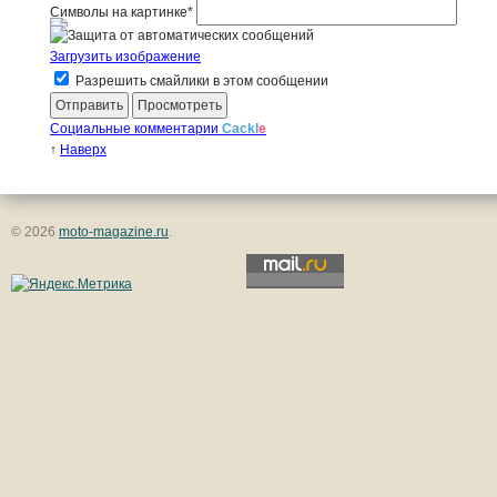
Символы на картинке
*
Загрузить изображение
Разрешить смайлики в этом сообщении
Социальные комментарии
Cackl
e
↑
Наверх
© 2026
moto-magazine.ru
.