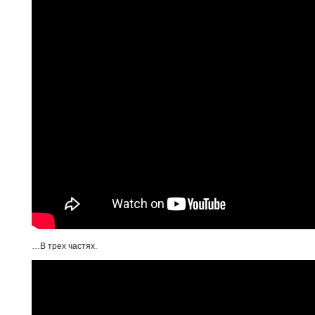
…В трех частях.