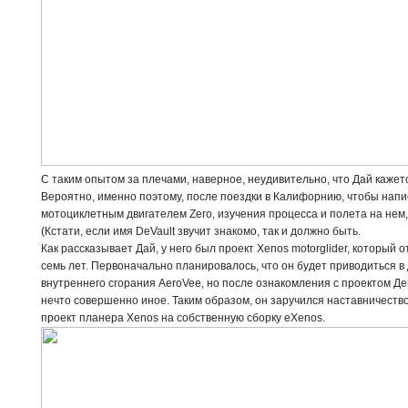
С таким опытом за плечами, наверное, неудивительно, что Дай каже
Вероятно, именно поэтому, после поездки в Калифорнию, чтобы напис
мотоциклетным двигателем Zero, изучения процесса и полета на нем
(Кстати, если имя DeVault звучит знакомо, так и должно быть.
Как рассказывает Дай, у него был проект Xenos motorglider, который
семь лет. Первоначально планировалось, что он будет приводиться 
внутреннего сгорания AeroVee, но после ознакомления с проектом Де
нечто совершенно иное. Таким образом, он заручился наставничеств
проект планера Xenos на собственную сборку eXenos.