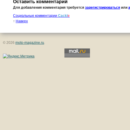
Оставить комментарий
Для добавления комментария требуется
зарегистрироваться
или
Социальные комментарии
Cackl
e
↑
Наверх
© 2026
moto-magazine.ru
.