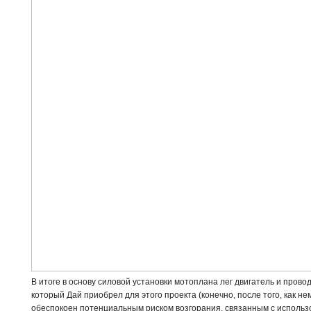
В итоге в основу силовой установки мотоплана лег двигатель и провод
который Дай приобрел для этого проекта (конечно, после того, как нем
обеспокоен потенциальным риском возгорания, связанным с использ