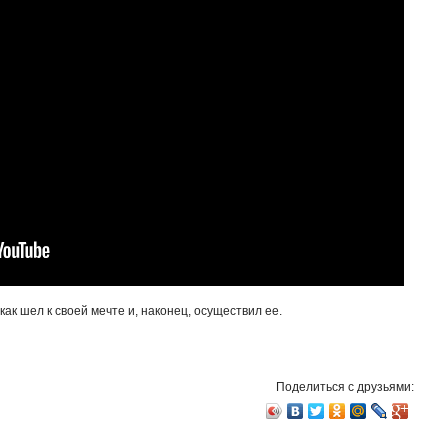
ак шел к своей мечте и, наконец, осуществил ее.
Поделиться с друзьями: