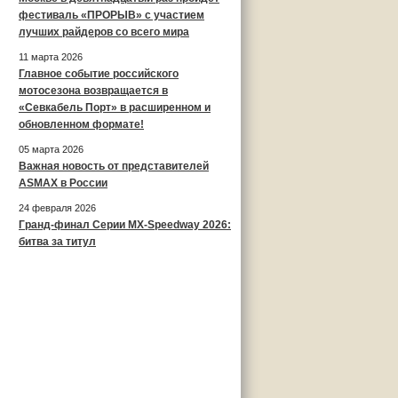
фестиваль «ПРОРЫВ» с участием
лучших райдеров со всего мира
11 марта 2026
Главное событие российского
мотосезона возвращается в
«Севкабель Порт» в расширенном и
обновленном формате!
05 марта 2026
Важная новость от представителей
ASMAX в России
24 февраля 2026
Гранд-финал Серии MX-Speedway 2026:
битва за титул