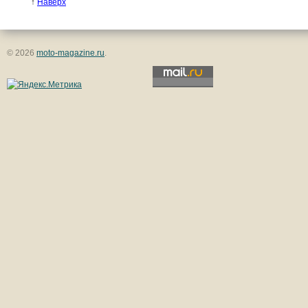
↑
Наверх
© 2026
moto-magazine.ru
.