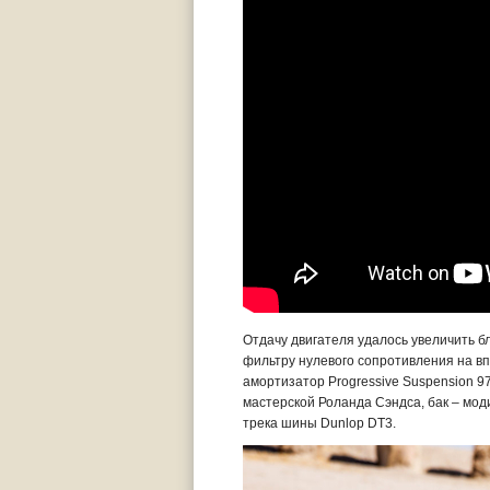
Отдачу двигателя удалось увеличить б
фильтру нулевого сопротивления на вп
амортизатор Progressive Suspension 9
мастерской Роланда Сэндса, бак – моди
трека шины Dunlop DT3.