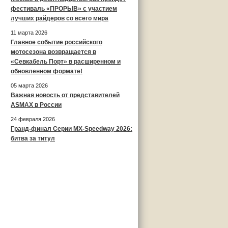
фестиваль «ПРОРЫВ» с участием
лучших райдеров со всего мира
11 марта 2026
Главное событие российского
мотосезона возвращается в
«Севкабель Порт» в расширенном и
обновленном формате!
05 марта 2026
Важная новость от представителей
ASMAX в России
24 февраля 2026
Гранд-финал Серии MX-Speedway 2026:
битва за титул