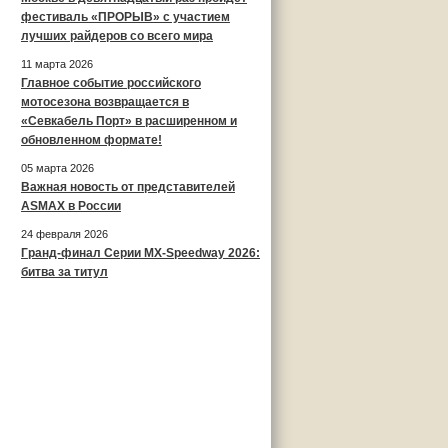
фестиваль «ПРОРЫВ» с участием
лучших райдеров со всего мира
11 марта 2026
Главное событие российского
мотосезона возвращается в
«Севкабель Порт» в расширенном и
обновленном формате!
05 марта 2026
Важная новость от представителей
ASMAX в России
24 февраля 2026
Гранд-финал Серии MX-Speedway 2026:
битва за титул