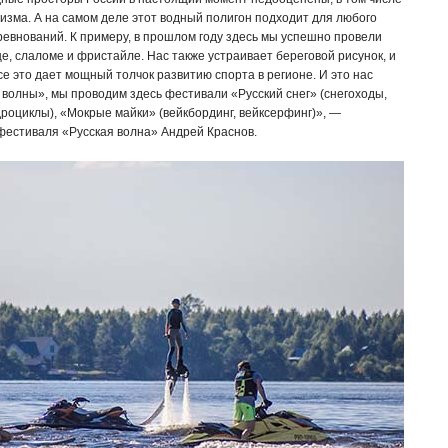
изма. А на самом деле этот водный полигон подходит для любого
евнований. К примеру, в прошлом году здесь мы успешно провели
е, слаломе и фристайле. Нас также устраивает береговой рисунок, и
е это дает мощный толчок развитию спорта в регионе. И это нас
 волны», мы проводим здесь фестивали «Русский снег» (снегоходы,
адроциклы), «Мокрые майки» (вейкбординг, вейксерфинг)», —
естиваля «Русская волна» Андрей Краснов.