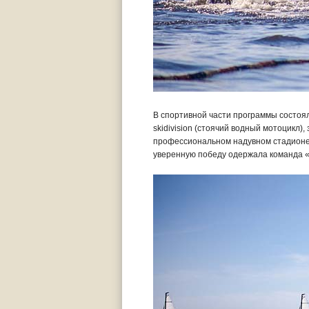
В спортивной части программы состояли
skidivision (стоячий водный мотоцикл)
профессиональном надувном стадионе 
уверенную победу одержала команда 