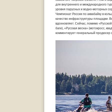
для внутреннего и международного тур
уровня парусных и водно-моторных сор
Чемпионат России по аквабайку в кольц
качество инфраструктуры площадки. Вс
вдохновляет. Сейчас, помимо «Русской
баги), «Русская весна» (мотокросс, кв
комментирует генеральный продюсер ф