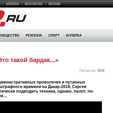
В
/
КОНКУРСЫ
/
МОТО КАТАЛОГ
/
ЖУРНАЛЫ
ООБЩЕСТВО
РЕМЗОНА
СПОРТ
КОПИЛКА
то такой бардак...»
Просмотры:
2533
штрафного времени на Дакар-2016, Сергея 
ически подводить техника, однако, пилот, по-