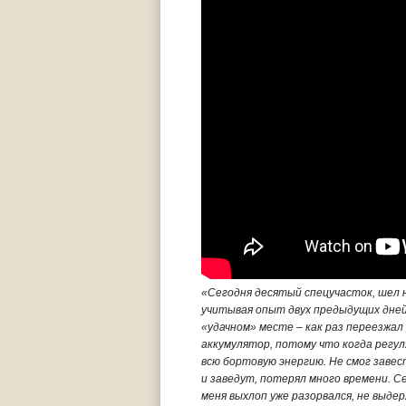
«Сегодня десятый спецучасток, шел н
учитывая опыт двух предыдущих дней. 
«удачном» месте – как раз переезжал 
аккумулятор, потому что когда регу
всю бортовую энергию. Не смог завес
и заведут, потерял много времени. С
меня выхлоп уже разорвался, не выдер