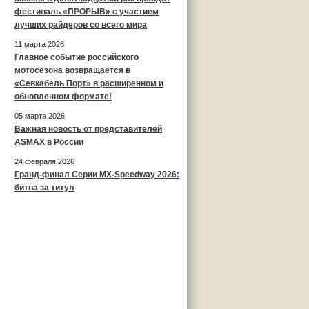
фестиваль «ПРОРЫВ» с участием
лучших райдеров со всего мира
11 марта 2026
Главное событие российского
мотосезона возвращается в
«Севкабель Порт» в расширенном и
обновленном формате!
05 марта 2026
Важная новость от представителей
ASMAX в России
24 февраля 2026
Гранд-финал Серии MX-Speedway 2026:
битва за титул