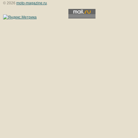
© 2026
moto-magazine.ru
.