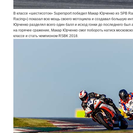
В классе «шестисоток» Supersport победил Макар Юрченко из SPB R
Racing») показал всю мощь своего мотоцикла и создавал большую инт
Юрченко разделял всего один балл и исход гонки до последнего был
на горячее сражение, Макар Юрченко смог побороть натиск московско
классе и стать чемпионом RSBK 2018.