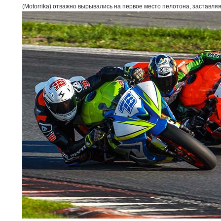
(Motorrika) отважно вырывались на первое место пелотона, заставля