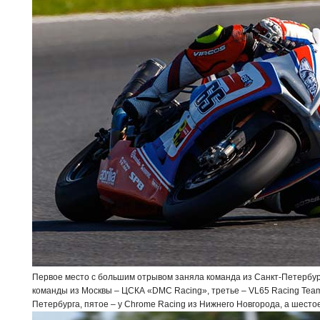
Первое место с большим отрывом заняла команда из Санкт-Петербург
команды из Москвы – ЦСКА «DMC Racing», третье – VL65 Racing Team
Петербурга, пятое – у Chrome Racing из Нижнего Новгорода, а шестое 