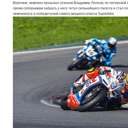
Впрочем, чемпион прошлых сезонов Владимир Леонов, из питерской 
своим соперникам забрать у него титул сильнейшего пилота и стал п
чемпионата и победителем самого мощного класса Superbike.