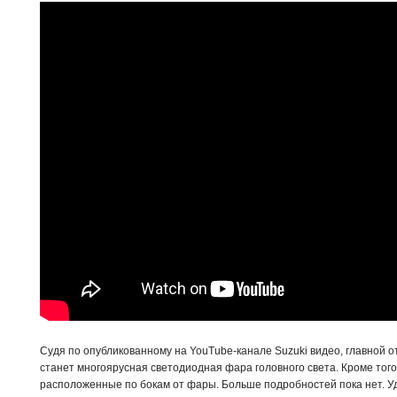
Судя по опубликованному на YouTube-канале Suzuki видео, главной 
станет многоярусная светодиодная фара головного света. Кроме тог
расположенные по бокам от фары. Больше подробностей пока нет. Уд