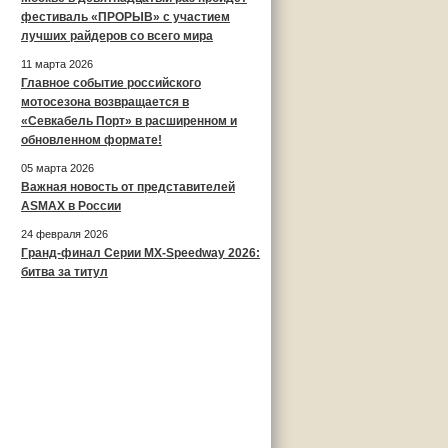
фестиваль «ПРОРЫВ» с участием
лучших райдеров со всего мира
11 марта 2026
Главное событие российского
мотосезона возвращается в
«Севкабель Порт» в расширенном и
обновленном формате!
05 марта 2026
Важная новость от представителей
ASMAX в России
24 февраля 2026
Гранд-финал Серии MX-Speedway 2026:
битва за титул