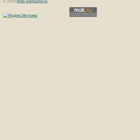
© 2026
moto-magazine.ru
.