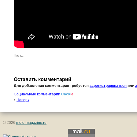
Назад
Оставить комментарий
Для добавления комментария требуется
зарегистрироваться
или
Социальные комментарии
Cackl
e
↑
Наверх
© 2026
moto-magazine.ru
.