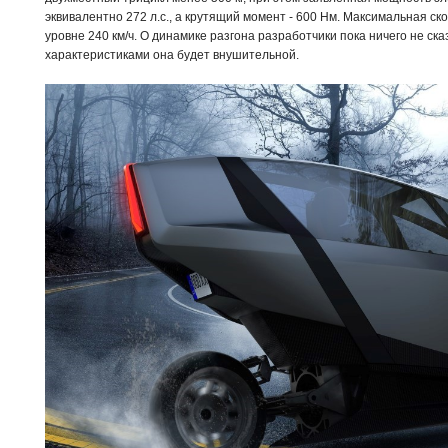
эквивалентно 272 л.с., а крутящий момент - 600 Нм. Максимальная ск
уровне 240 км/ч. О динамике разгона разработчики пока ничего не ска
характеристиками она будет внушительной.