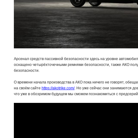
Арсенал средств пассивной безопасности здесь на уровне автомобил
оснащено четырёхточечными ремнями безопасности, также АКО пол
безопасности.
О времени начала производства в АКО пока ничего не говорят, обещ
на своём сайте
https://akotrike.com/
. Но уже сейчас они занимаются дов
что уже в обозримом будущем мы сможем познакомиться с предсери