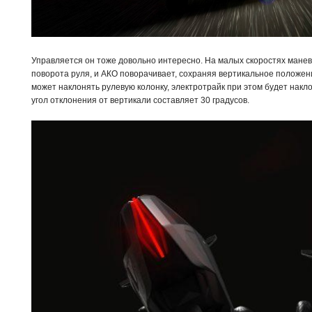
Управляется он тоже довольно интересно. На малых скоростях мане
поворота руля, и АКО поворачивает, сохраняя вертикальное положен
может наклонять рулевую колонку, электротрайк при этом будет накл
угол отклонения от вертикали составляет 30 градусов.