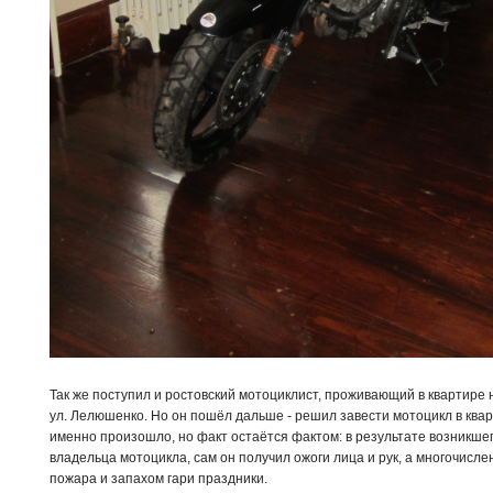
Так же поступил и ростовский мотоциклист, проживающий в квартире 
ул. Лелюшенко. Но он пошёл дальше - решил завести мотоцикл в кварт
именно произошло, но факт остаётся фактом: в результате возникше
владельца мотоцикла, сам он получил ожоги лица и рук, а многочисл
пожара и запахом гари праздники.