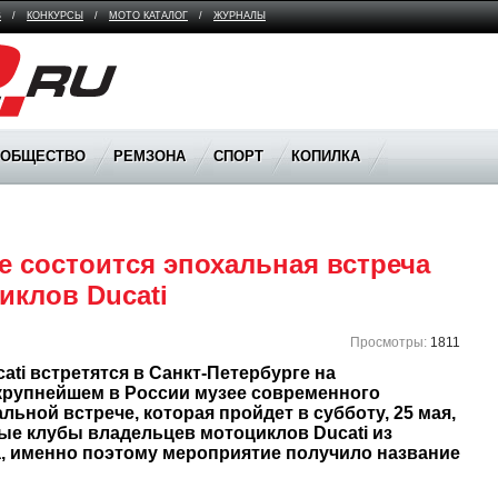
В
/
КОНКУРСЫ
/
МОТО КАТАЛОГ
/
ЖУРНАЛЫ
ООБЩЕСТВО
РЕМЗОНА
СПОРТ
КОПИЛКА
е состоится эпохальная встреча 
Просмотры:
1811
i встретятся в Санкт-Петербурге на 
 крупнейшем в России музее современного 
льной встрече, которая пройдет в субботу, 25 мая, 
е клубы владельцев мотоциклов Ducati из 
, именно поэтому мероприятие получило название 