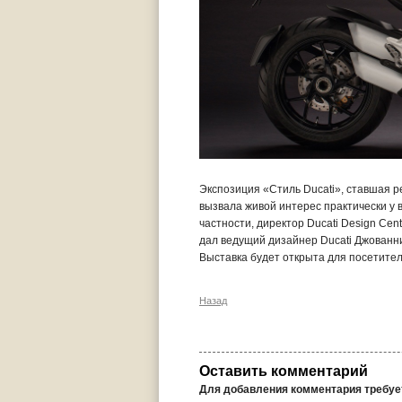
Экспозиция «Стиль Ducati», ставшая 
вызвала живой интерес практически у 
частности, директор Ducati Design Ce
дал ведущий дизайнер Ducati Джованн
Выставка будет открыта для посетител
Назад
Оставить комментарий
Для добавления комментария требу