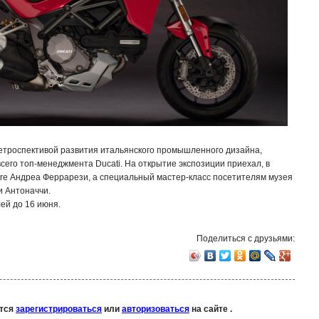
ретроспективой развития итальянского промышленного дизайна,
всего топ-менеджмента Ducati. На открытие экспозиции приехал, в
ntre Андреа Феррарези, а специальный мастер-класс посетителям музея
и Антоначчи.
ей до 16 июня.
Поделиться с друзьями:
ется
зарегистрироваться
или
авторизоваться
на сайте .