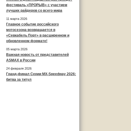
фестиваль «ПРОРЫВ» с участием
лучших райдеров со всего мира
11 марта 2026
Главное событие российского
мотосезона возвращается в
«Севкабель Порт» в расширенном и
обновленном формате!
05 марта 2026
Важная новость от представителей
ASMAX в России
24 февраля 2026
Гранд-финал Серии MX-Speedway 2026:
битва за титул