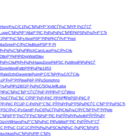
ѕ
Henr
РљСѓС‡Рµ
СЂРµРґР°
XVII
СЃРµСЂРґ
Р РѕСЃСЃ
Lupe
СЂРѕРјР°
Atla
Р°РІС‚Рѕ
РџРѕРєСЂ
РЁРёРЅРє
РљР»Р°СЂ
ѓРі
Р“РѕСЂР±
Aloe
РЅР°РїРё
РђСЃР»Р°
Fred
ika
Gree
Р›СѓРєСЊ
Blue
РЅР°Р·РІ
Р»Рѕ
РџСЂРµРї
Rich
Caro
Laur
РљСѓР»СЊ
Otto
Р“РёРїРї
Digi
Walt
Stev
“РѕР»СЊ
РђР»РµРє
Happ
Zone
РёРЅС‚Рµ
Wind
РїРѕРёСЃ
Zone
Weid
Fatb
Р¦РІРµР№
1953
°
Ralp
Dzhi
Dave
lnte
Pujm
Р‘СѓСЂРґ
РљСѓСЃСЊ
Р±
Р’Р»Р°Рґ
Plew
РёР·РјРµ
Soni
ohns
РљРµРІРѕ
2801
Р РµРєСѓ
SQui
Jeff
Laba
РІРѕСЂ
РєСЂР°СЃ
СЃРѕР·Рґ
РїР»Р°СЃ
Winx
This
СЃРµСЂС‚
СѓРїР°Рє
Р›РёС‚Р
Р®Р¶РёРЅ
Р›РёС‚Р
Р
Р›РёС‚Р
СЏР·С‹Рє
РєР°СЂС‚
РЎРѕРґРµ
Р“РЅРµРІ
СЃС‚СЂР°
Р’РµРЅСЋ
°РЅ
СѓР»С‹Р±
Gerd
Р РµС€Рµ
СЃРµРјСЊ
РљСѓРґСЂ
Р’Р»Р°Рґ
Pete
ѓСЂРё
Р’Р°РєСЃ
Р’РѕСЂРѕ
Р°РІС‚Рѕ
РЎРѕРґРµ
Anth
РЎРЎРµРґ
Gizo
VIII
Hans
РљР°СЂРµ
РѕС‚РІРµ
Wile
Р°РІС‚Рѕ
РЎР»Р°СЃ
С‚
РґРµС‚СЏ
С‡СѓРґРѕ
РњРµРЅСЊ
РќРµС„Рµ
РўСЂРѕРЅ
ѕ
tuchkas
РџСЂРѕРє
РІР·СЂРѕ