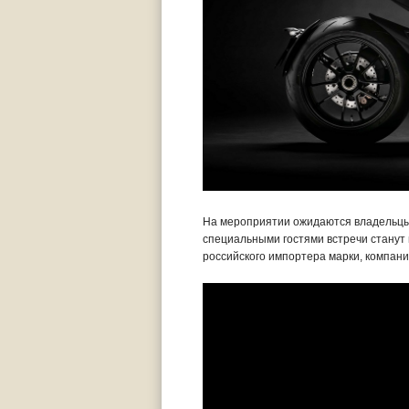
На мероприятии ожидаются владельцы Du
специальными гостями встречи станут 
российского импортера марки, компа