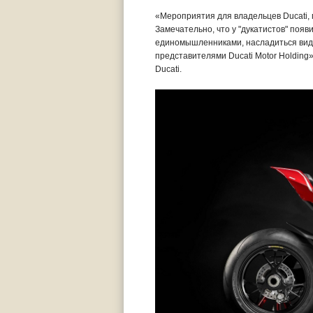
«Мероприятия для владельцев Ducati,
Замечательно, что у "дукатистов" появ
единомышленниками, насладиться видо
представителями Ducati Motor Holding
Ducati.