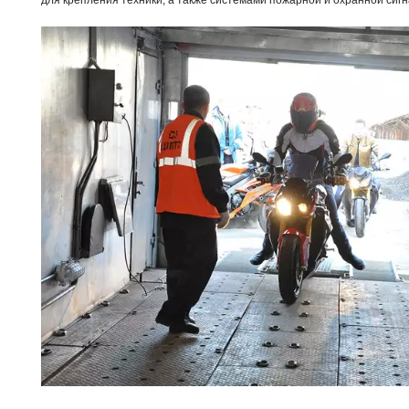
для крепления техники, а также системами пожарной и охранной сиг