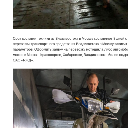
Срок доставки техники из Владивостока в Москву составляет 8 дней с
перевозки транспортного средства из Владивостока в Москву зависит 
параметров. Оформить заявку на перевозку мотоцикла либо автомоби
можно в Москве, Красноярске, Хабаровске, Владивостоке, более под
ОАО «РЖД».