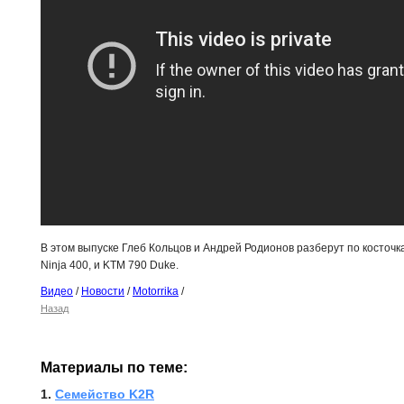
В этом выпуске Глеб Кольцов и Андрей Родионов разберут по косточк
Ninja 400, и KTM 790 Duke.
Видео
/
Новости
/
Motorrika
/
Назад
Материалы по теме:
1. 
Семейство K2R