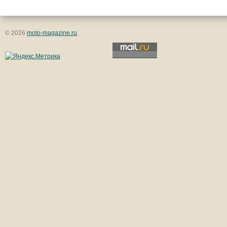
© 2026
moto-magazine.ru
.