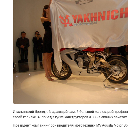
Итальянский бренд, обладающий самой большой коллекцией трофеев 
своей копилке 37 побед в кубке конструкторов и 38 - в личных зачета
Президент компании-производителя мототехники MV Agusta Motor Sp