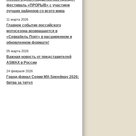
фестиваль «ПРОРЫВ» с участием
лучших райдеров со всего мира
11 марта 2026
Главное событие российского
мотосезона возвращается в
«Севкабель Порт» в расширенном и
обновленном формате!
05 марта 2026
Важная новость от представителей
ASMAX в России
24 февраля 2026
Гранд-финал Серии MX-Speedway 2026:
битва за титул