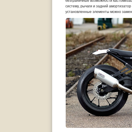
безграничные возможности кастомиза
систему, рычаги и задний амортизатор 
установленные элементы можно замен