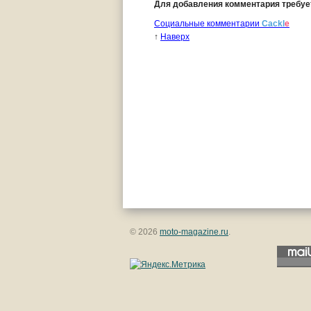
Для добавления комментария требу
Социальные комментарии
Cackl
e
↑
Наверх
© 2026
moto-magazine.ru
.