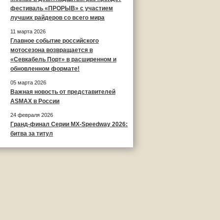
фестиваль «ПРОРЫВ» с участием
лучших райдеров со всего мира
11 марта 2026
Главное событие российского
мотосезона возвращается в
«Севкабель Порт» в расширенном и
обновленном формате!
05 марта 2026
Важная новость от представителей
ASMAX в России
24 февраля 2026
Гранд-финал Серии MX-Speedway 2026:
битва за титул