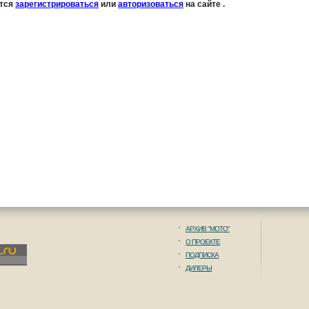
ется
зарегистрироваться
или
авторизоваться
на сайте .
АРХИВ "МОТО"
О ПРОЕКТЕ
ПОДПИСКА
ДИЛЕРЫ