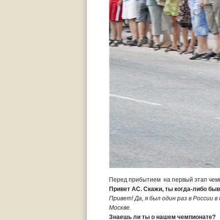
Перед прибытием на первый этап чемпи
Привет АС. Скажи, ты когда-либо бы
Привет! Да, я был один раз в России 
Москве.
Знаешь ли ты о нашем чемпионате?