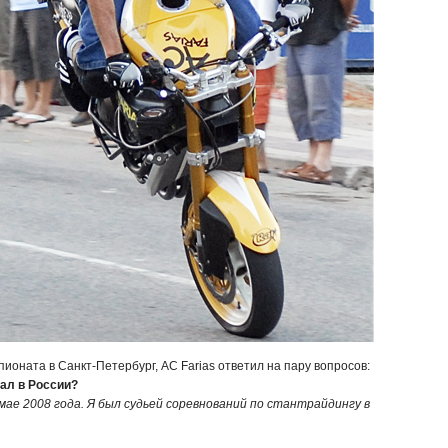
оната в Санкт-Петербург, АС Farias ответил на пару вопросов:
вал в России?
в мае 2008 года. Я был судьей соревнований по стантрайдингу в