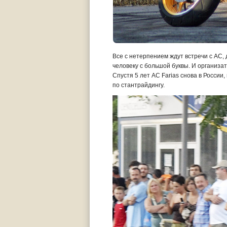
Все с нетерпением ждут встречи с АС,
человеку с большой буквы. И организа
Спустя 5 лет AC Farias снова в России
по стантрайдингу.