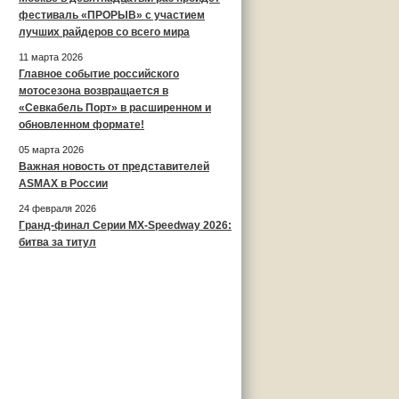
фестиваль «ПРОРЫВ» с участием
лучших райдеров со всего мира
11 марта 2026
Главное событие российского
мотосезона возвращается в
«Севкабель Порт» в расширенном и
обновленном формате!
05 марта 2026
Важная новость от представителей
ASMAX в России
24 февраля 2026
Гранд-финал Серии MX-Speedway 2026:
битва за титул