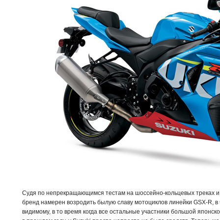
Судя по непрекращающимся тестам на шоссейно-кольцевых треках и
бренд намерен возродить былую славу мотоциклов линейки GSX-R, в 
видимому, в то время когда все остальные участники большой японск