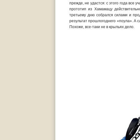
прежде, не удастся: с этого года все у
прототип из Хамамацу действительн
третьему дню собрался силами и прод
результат прошлогоднего «поула». А с
Похоже, все-таки не в крыльях дело.