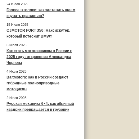
24 Июля 2025
Голоса в голове: как заставить шлем
звучать правильно?
15 Июля 2025
QJMOTOR FORT 350: максискутер,
который потеснит BMW?
6 Июля 2025
Как стать мотогонщиком в России в
2025 году: откровения Александра
Чернова
4 Июля 2025
BaltMotors: как в России создают
гибридные полноприводные
мотоциклы
2 Июля 2025
Русская механика 6×4: как обычный
квадрик превращается в грузовик