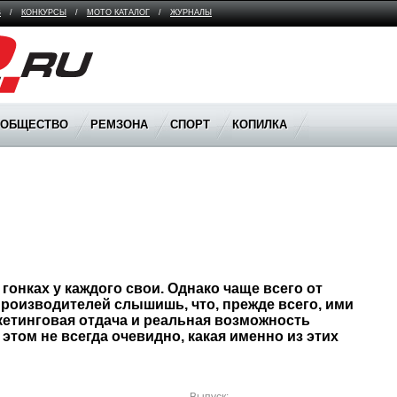
В
/
КОНКУРСЫ
/
МОТО КАТАЛОГ
/
ЖУРНАЛЫ
ООБЩЕСТВО
РЕМЗОНА
СПОРТ
КОПИЛКА
роизводителей слышишь, что, прежде всего, ими 
етинговая отдача и реальная возможность 
этом не всегда очевидно, какая именно из этих 
Выпуск: