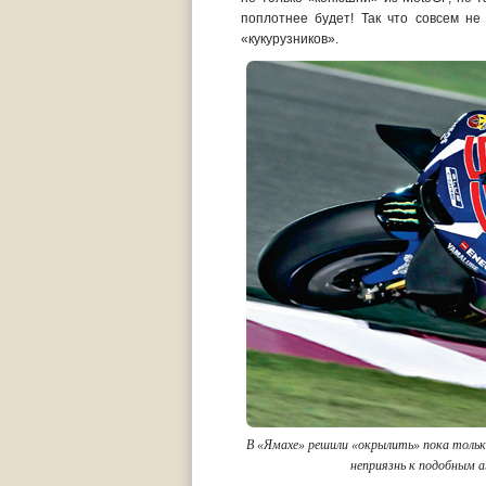
поплотнее будет! Так что совсем не
«кукурузников».
В «Ямахе» решили «окрылить» пока тольк
неприязнь к подобным а