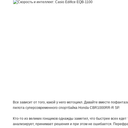
Все зависит от того, какой у него мотоцикл. Давайте вместе пофанта
пилота суперсовременного спортбайка Honda CBR1000RR-R SP.
Кто-то из великих гонщиков однажды заметил, что быстрее всех едет т
анализирует, принимает решения и при этом не ошибается. Перефра