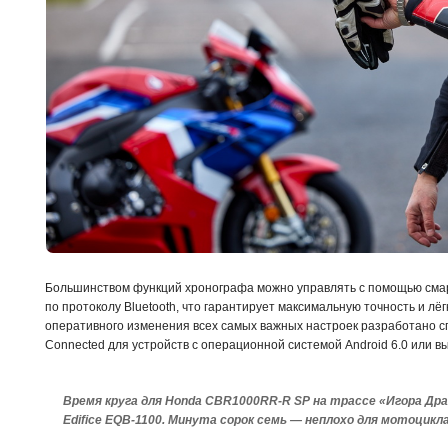
Большинством функций хронографа можно управлять с помощью смар
по протоколу Bluetooth, что гарантирует максимальную точность и лёг
оперативного изменения всех самых важных настроек разработано с
Connected для устройств с операционной системой Android 6.0 или выш
Время круга для Honda CBR1000RR-R SP на трассе «Игора Др
Edifice EQB-1100. Минута сорок семь — неплохо для мотоцикла