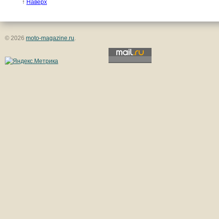
↑
Наверх
© 2026
moto-magazine.ru
.