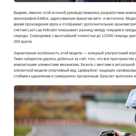
Видимо, именно этой истиной руководствовались разработчики компа
хронографов Edifice, адресованную фанатам авто- и мотогонок. Мод
время прохождения круга и отображает дополнительную хронометр
счётчик Last Lap Indicator показывает разницу между текущим и пред
секунды. Секундомер с высочайшей точностью до 1/1000 секунды дае
200 кругов.
Характерная особенность этой модели — изящный ультратонкий корпу
Таких габаритов удалось добиться за счёт того, что всё пространств
компактными элементами механизма. Безель с винтами в актуальной
элегантной модели спортивный вид. Циферблат защищён сапфировым
стойким к царапинам и совершенно прозрачным. Браслет выполнен 