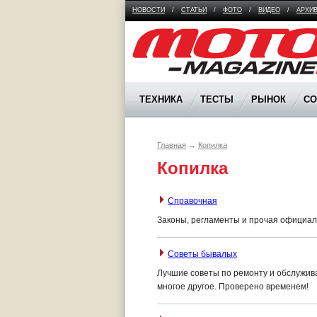
НОВОСТИ
/
СТАТЬИ
/
ФОТО
/
ВИДЕО
/
АРХИ
Moto Magazine
ТЕХНИКА
ТЕСТЫ
РЫНОК
С
Главная
→
Копилка
Копилка
Справочная
Законы, регламенты и прочая официал
Советы бывалых
Лучшие советы по ремонту и обслужив
многое другое. Проверено временем!