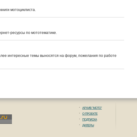
 книги мотоциклиста.
рнет-ресурсы по мототематике.
олее интересные темы выносятся на форум, пожелания по работе
АРХИВ "МОТО"
О ПРОЕКТЕ
ПОДПИСКА
ДИЛЕРЫ