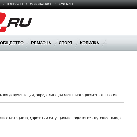
В
/
КОНКУРСЫ
/
МОТО КАТАЛОГ
/
ЖУРНАЛЫ
ООБЩЕСТВО
РЕМЗОНА
СПОРТ
КОПИЛКА
ьная документация, определяющая жизнь мотоциклистов в России.
анию мотоцикла, дорожным ситуациям и подготовке к путешествию, и