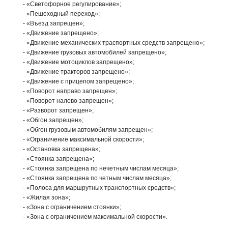
- «Светофорное регулирование»;
- «Пешеходный переход»;
- «Въезд запрещен»;
- «Движение запрещено»;
- «Движение механических траспортных средств запрещено»;
- «Движение грузовых автомобилей запрещено»;
- «Движение мотоциклов запрещено»;
- «Движение тракторов запрещено»;
- «Движение с прицепом запрещено»;
- «Поворот направо запрещен»;
- «Поворот налево запрещен»;
- «Разворот запрещен»;
- «Обгон запрещен»;
- «Обгон грузовым автомобилям запрещен»;
- «Ограничение максимальной скорости»;
- «Остановка запрещена»;
- «Стоянка запрещена»;
- «Стоянка запрещена по нечетным числам месяца»;
- «Стоянка запрещена по четным числам месяца»;
- «Полоса для маршрутных транспортных средств»;
- «Жилая зона»;
- «Зона с ограничением стоянки»;
- «Зона с ограничением максимальной скорости».