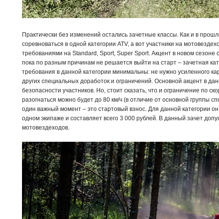
Практически без изменений остались зачетные классы. Как и в прошл
соревноваться в одной категории ATV, а вот участники на мотовезде
требованиями на Standard, Sport, Super Sport. Акцент в новом сезоне с
пока по разным причинам не решается выйти на старт – зачетная кат
требования в данной категории минимальны: не нужно усиленного карк
других специальных доработок и ограничений. Основной акцент в да
безопасности участников. Но, стоит сказать, что и ограничение по с
разогнаться можно будет до 80 км/ч (в отличие от основной группы сп
один важный момент – это стартовый взнос. Для данной категории он 
одном экипаже и составляет всего 3 000 рублей. В данный зачет доп
мотовездеходов.