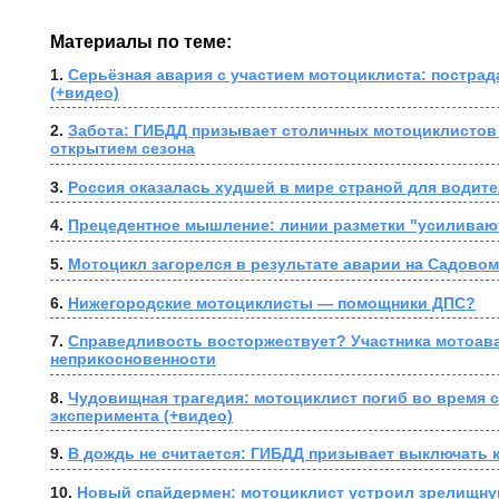
Материалы по теме:
1. 
Серьёзная авария с участием мотоциклиста: пострад
(+видео)
2. 
Забота: ГИБДД призывает столичных мотоциклистов н
открытием сезона
3. 
Россия оказалась худшей в мире страной для водит
4. 
Прецедентное мышление: линии разметки "усиливаю
5. 
Мотоцикл загорелся в результате аварии на Садовом
6. 
Нижегородские мотоциклисты — помощники ДПС?
7. 
Справедливость восторжествует? Участника мотоава
неприкосновенности
8. 
Чудовищная трагедия: мотоциклист погиб во время с
эксперимента (+видео)
9. 
В дождь не считается: ГИБДД призывает выключать 
10. 
Новый спайдермен: мотоциклист устроил зрелищну