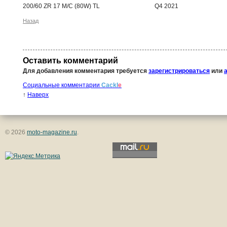
200/60 ZR 17 M/C (80W) TL Q4 2021
Назад
Оставить комментарий
Для добавления комментария требуется
зарегистрироваться
или
Социальные комментарии
Cackl
e
↑
Наверх
© 2026
moto-magazine.ru
.