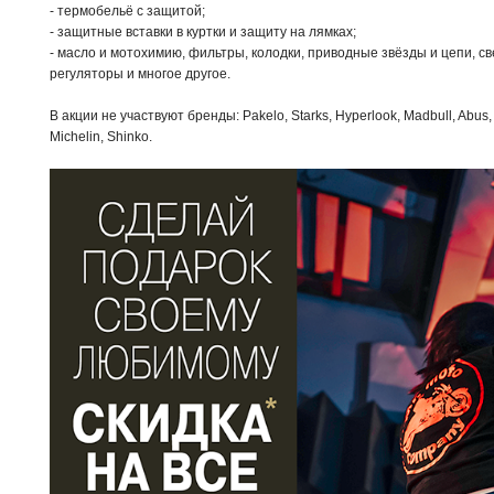
- термобельё с защитой;
- защитные вставки в куртки и защиту на лямках;
- масло и мотохимию, фильтры, колодки, приводные звёзды и цепи, св
регуляторы и многое другое.
В акции не участвуют бренды: Pakelo, Starks, Hyperlook, Madbull, Abus, 
Michelin, Shinko.