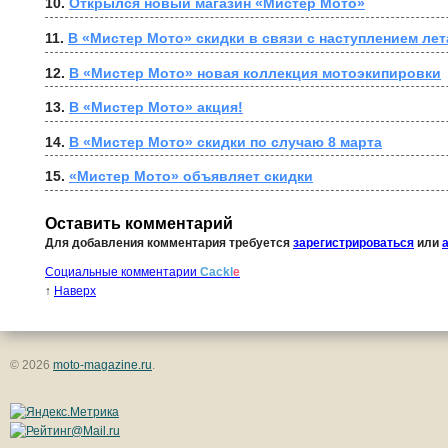
10. 
Открылся новый магазин «Мистер Мото»
11. 
В «Мистер Мото» скидки в связи с наступлением лет
12. 
В «Мистер Мото» новая коллекция мотоэкипировки
13. 
В «Мистер Мото» акция!
14. 
В «Мистер Мото» скидки по случаю 8 марта
15. 
«Мистер Мото» объявляет скидки
Оставить комментарий
Для добавления комментария требуется
зарегистрироваться
или
Социальные комментарии
Cackl
e
↑
Наверх
© 2026
moto-magazine.ru
.