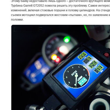
Этому байку недоставало лишь одного – достаточного крутящего моме
Турбина Garrett GT2052 помогла решить эту проблему. Самое интересн
изменений, включая стоковые поршни и головку цилиндров. На стенде 
съемок мотоцикл подвергался жестоким «пыткам», но, по заявлению 
поломки.