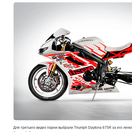
Для третьего видео парни выбрали Triumph Daytona 675R за его легко