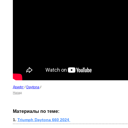
Дрифт
/
Daytona
/
Назад
Материалы по теме:
1. 
Triumph Daytona 660 2024 