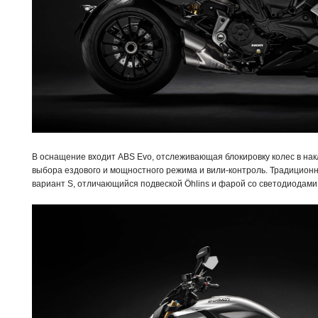
В оснащение входит ABS Evo, отслеживающая блокировку колес в нак
выбора ездового и мощностного режима и вили-контроль. Традиционн
вариант S, отличающийся подвеской Öhlins и фарой со светодиодами