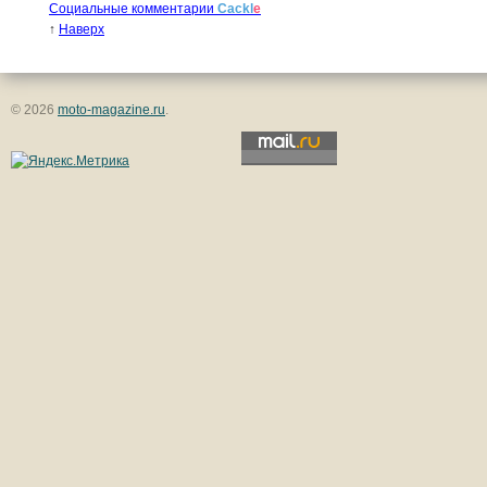
Социальные комментарии
Cackl
e
↑
Наверх
© 2026
moto-magazine.ru
.