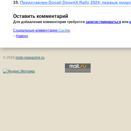
15. 
Представлен Ducati DesertX Rally 2024, первые подр
Оставить комментарий
Для добавления комментария требуется
зарегистрироваться
или
Социальные комментарии
Cackl
e
↑
Наверх
© 2026
moto-magazine.ru
.