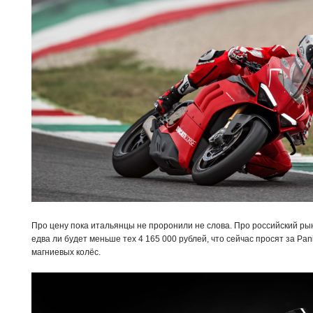
Про цену пока итальянцы не проронили не слова. Про российский рын
едва ли будет меньше тех 4 165 000 рублей, что сейчас просят за Pan
магниевых колёс.