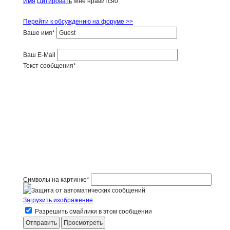
Имя
Цитировать
Мне нравится
0
Перейти к обсуждению на форуме >>
Ваше имя
*
Ваш E-Mail
Текст сообщения
*
Символы на картинке
*
Загрузить изображение
Разрешить смайлики в этом сообщении