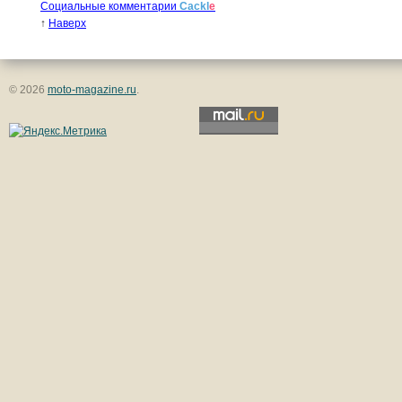
Социальные комментарии
Cackl
e
↑
Наверх
© 2026
moto-magazine.ru
.