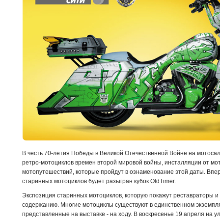
В честь 70-летия Победы в Великой Отечественной Войне на мотоса
ретро-мотоциклов времен второй мировой войны, инсталляции от мо
мотопутешествий, которые пройдут в ознаменование этой даты. Впер
старинных мотоциклов будет разыгран кубок OldTimer.
Экспозиция старинных мотоциклов, которую покажут реставраторы и
содержанию. Многие мотоциклы существуют в единственном экземпля
представленные на выставке - на ходу. В воскресенье 19 апреля на 