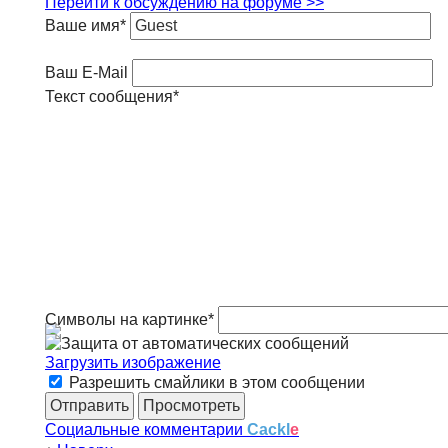
Перейти к обсуждению на форуме >>
Ваше имя
*
Ваш E-Mail
Текст сообщения
*
Символы на картинке
*
Загрузить изображение
Разрешить смайлики в этом сообщении
Социальные комментарии
Cackl
e