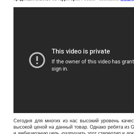
Сегодня для многих из нас высокий уровень качес
высокой ценой на данный товар. Однако ребята из 
и амбициозную цель -разрушить этот стереотип и до