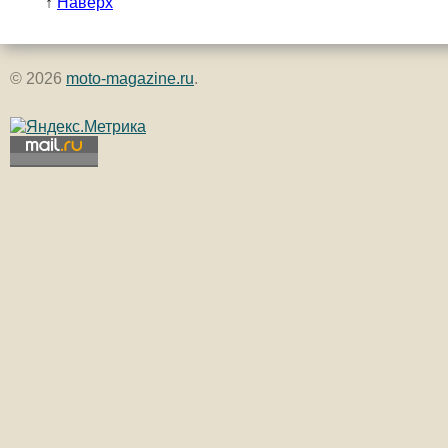
↑
Наверх
© 2026
moto-magazine.ru
.