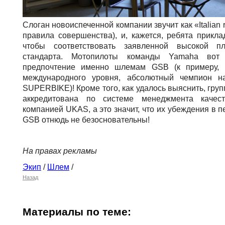
Слоган новоиспеченной компании звучит как «Italian r
правила совершенства), и, кажется, ребята прикл
чтобы соответствовать заявленной высокой пл
стандарта. Мотопилоты команды Yamaha вот
предпочтение именно шлемам GSB (к примеру, 
международного уровня, абсолютный чемпион 
SUPERBIKE)! Кроме того, как удалось выяснить, г
аккредитована по системе менеджмента качест
компанией UKAS, а это значит, что их убеждения в 
GSB отнюдь не безосновательны!
На правах рекламы
Экип
/
Шлем
/
Назад
Материалы по теме: