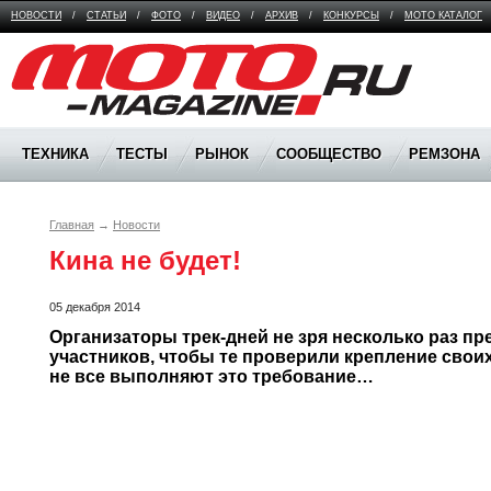
НОВОСТИ
/
СТАТЬИ
/
ФОТО
/
ВИДЕО
/
АРХИВ
/
КОНКУРСЫ
/
МОТО КАТАЛОГ
Moto Magazine
ТЕХНИКА
ТЕСТЫ
РЫНОК
СООБЩЕСТВО
РЕМЗОНА
Главная
→
Новости
Кина не будет!
05 декабря 2014
Организаторы трек-дней не зря несколько раз пр
участников, чтобы те проверили крепление своих
не все выполняют это требование…