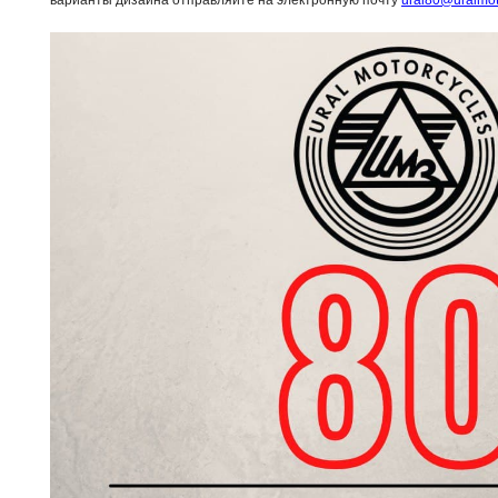
варианты дизайна отправляйте на электронную почту
ural80@uralmot