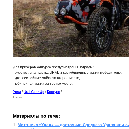
Для призёров конкурса предусмотрены награды:
- эксклюзивная куртка URAL и две юбилейные майки победителю;
- две юбилейные майки за второе место;
- юбилейная майка за третье место.
Урал
/
Ural Gear Up
/
Конкурс
/
Назад
Материалы по теме:
1. 
Мотоцикл «Урал» — достояние Среднего Урала или с