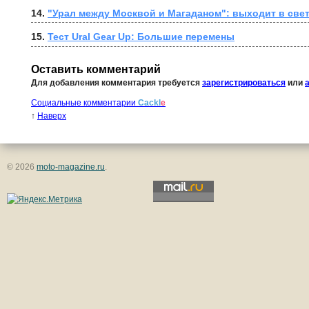
14. 
15. 
Тест Ural Gear Up: Большие перемены
Оставить комментарий
Для добавления комментария требуется
зарегистрироваться
или
Социальные комментарии
Cackl
e
↑
Наверх
© 2026
moto-magazine.ru
.