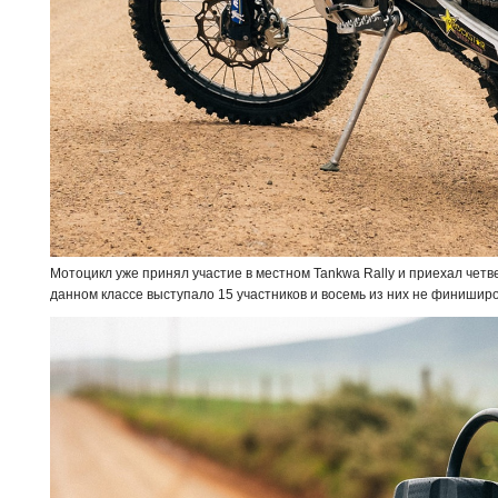
Мотоцикл уже принял участие в местном Tankwa Rally и приехал четве
данном классе выступало 15 участников и восемь из них не финишир