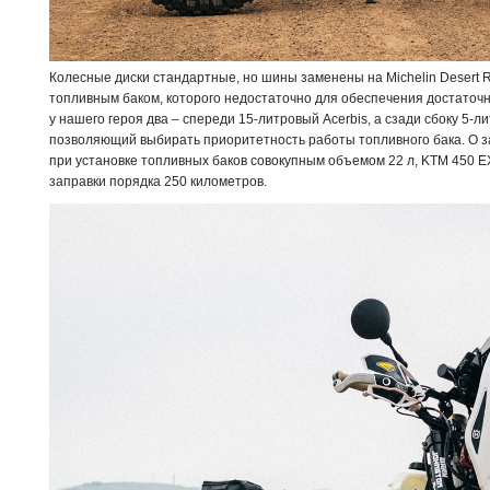
Колесные диски стандартные, но шины заменены на Michelin Desert 
топливным баком, которого недостаточно для обеспечения достаточн
у нашего героя два – спереди 15-литровый Acerbis, а сзади сбоку 5-
позволяющий выбирать приоритетность работы топливного бака. О за
при установке топливных баков совокупным объемом 22 л, KTM 450 E
заправки порядка 250 километров.