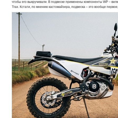
чтобы его выкручивали. В подвеске применены компоненты WP – вил
Trax. Кстати, по мнению кастомайзера, подвеска – это вообще первое