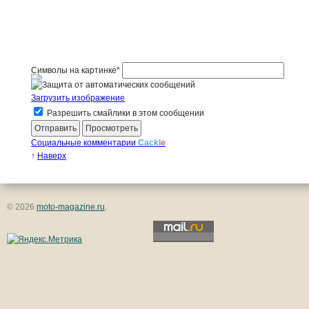
Символы на картинке
*
Загрузить изображение
Разрешить смайлики в этом сообщении
Социальные комментарии
Cackl
e
↑
Наверх
© 2026
moto-magazine.ru
.