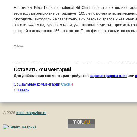
Напомним, Pikes Peak International Hill Climb является одним из ст
этом году мероприятие отпразднует 105 лет с момента возникновения,
Мотоциклы выходили на старт гонки в 49 сезонах. Трасса Pikes Peak 
высоте 1440 м над уровнем моря, участникам предстоит проехать тра
которой расположено 156 поворотов. Точка финиша находится на выс
Назад
Оставить комментарий
Для добавления комментария требуется
зарегистрироваться
или
Социальные комментарии
Cackl
e
↑
Наверх
© 2026
moto-magazine.ru
.