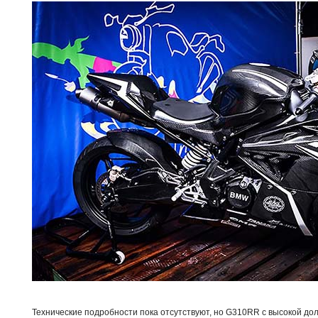
Технические подробности пока отсутствуют, но G310RR с высокой до