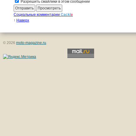
Разрешить смайлики в этом сообщении
Социальные комментарии
Cackl
e
↑
Наверх
© 2026
moto-magazine.ru
.