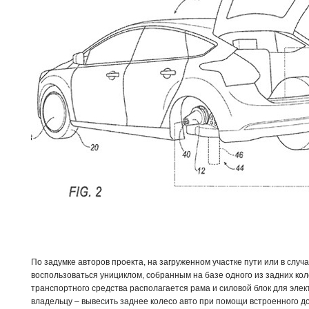
По задумке авторов проекта, на загруженном участке пути или в слу
воспользоваться унициклом, собранным на базе одного из задних кол
транспортного средства располагается рама и силовой блок для эле
владельцу – вывесить заднее колесо авто при помощи встроенного дом